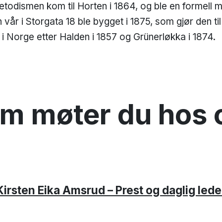
todismen kom til Horten i 1864, og ble en formell me
 vår i Storgata 18 ble bygget i 1875, som gjør den til
 i Norge etter Halden i 1857 og Grünerløkka i 1874.
m møter du hos 
Kirsten Eika Amsrud – Prest og daglig lede