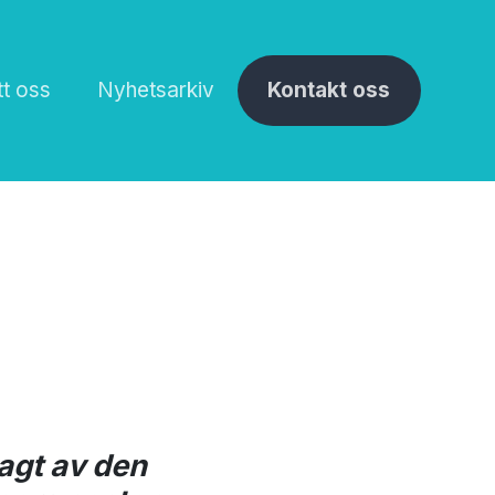
tt oss
Nyhetsarkiv
Kontakt oss
agt av den