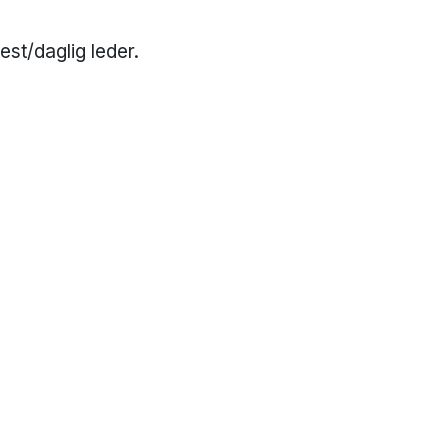
st/daglig leder.