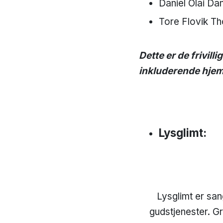
​​​​​​​Daniel Olai 
​​​​​​​Tore Flov
Dette er de frivill
inkluderende hjem 
Lysglimt:
Lysglimt er sa
gudstjenester. 