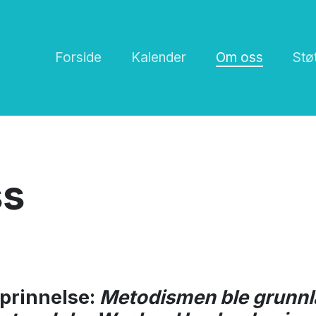
Forside
Kalender
Om oss
Stø
ss
pprinnelse:
Metodismen ble grunnl