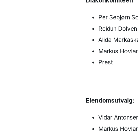
Diakonkomiteen
Per Sebjørn S
Reidun Dolven
​​​​​​​Alida Markas
​​​​​​​Markus Hov
​​​​​​​Prest
Eiendomsutvalg:
Vidar Antonsen
Markus Hovla