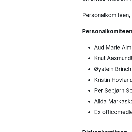
Personalkomiteen, 
Personalkomitee
Aud Marie Alm
Knut Aasmundt
Øystein Brinch
Kristin Hovlan
Per Sebjørn S
Alida Markaskard​​​​​​​​
Ex officomedl