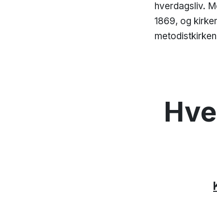
hverdagsliv. Me
1869, og kirken
metodistkirken
Hve