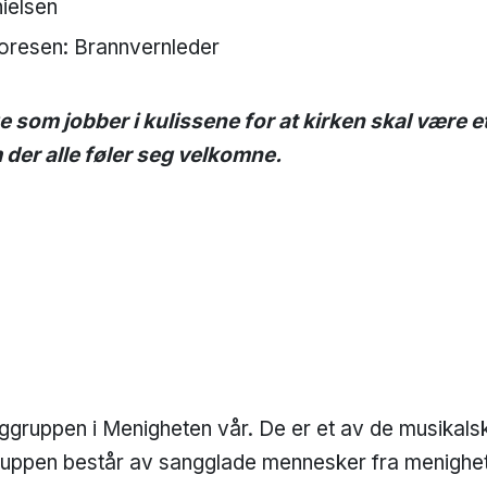
Danielsen
ik Thoresen: Brannvernleder
ige som jobber i kulissene for at kirken skal være 
der alle føler seg velkomne.
nggruppen i Menigheten vår. De er et av de musikals
Gruppen består av sangglade mennesker fra menighe