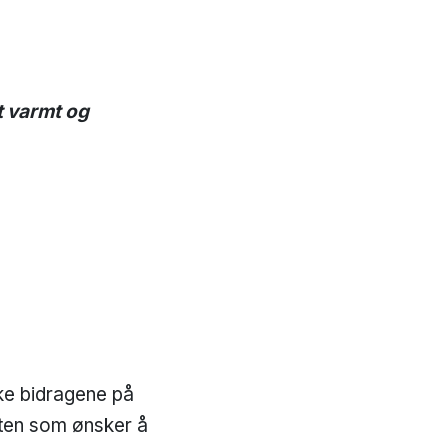
et varmt og
ke bidragene på
ten som ønsker å