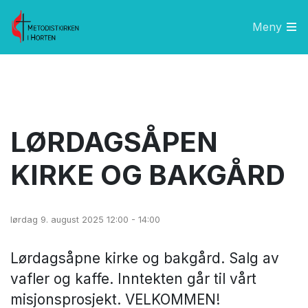
Meny
LØRDAGSÅPEN
KIRKE OG BAKGÅRD
lørdag 9. august 2025 12:00 - 14:00
Lørdagsåpne kirke og bakgård. Salg av
vafler og kaffe. Inntekten går til vårt
misjonsprosjekt. VELKOMMEN!