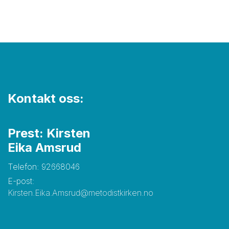
Kontakt oss:
Prest: Kirsten
Eika Amsrud
Telefon: 92668046
E-post:
Kirsten.Eika.Amsrud@metodistkirken.no