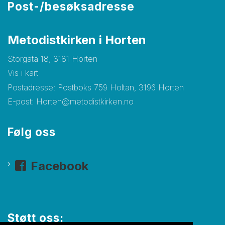
Post-/besøksadresse
Metodistkirken i Horten
Storgata 18, 3181 Horten
Vis i kart
Postadresse: Postboks 759 Holtan, 3196 Horten
E-post:
Horten@metodistkirken.no
Følg oss
Facebook
Støtt oss: